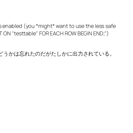
is enabled (you *might* want to use the less safe
RT ON "testtable" FOR EACH ROW BEGIN END;")
かどうかは忘れたのだがたしかに出力されている。