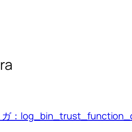
ra
_bin_trust_function_cr