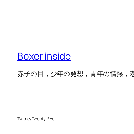
Boxer inside
赤子の目，少年の発想，青年の情熱，
Twenty Twenty-Five