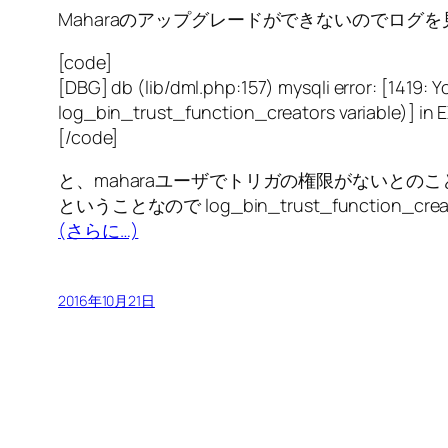
Maharaのアップグレードができないのでログ
[code]
[DBG] db (lib/dml.php:157) mysqli error: [1419: 
log_bin_trust_function_creators variable)] i
[/code]
と、maharaユーザでトリガの権限がないと
ということなので log_bin_trust_function_
(さらに…)
2016年10月21日