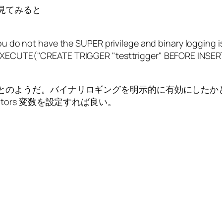
を見てみると
You do not have the SUPER privilege and binary logging 
n EXECUTE("CREATE TRIGGER "testtrigger" BEFORE INSE
のことのようだ。バイナリロギングを明示的に有効にした
creators 変数を設定すれば良い。