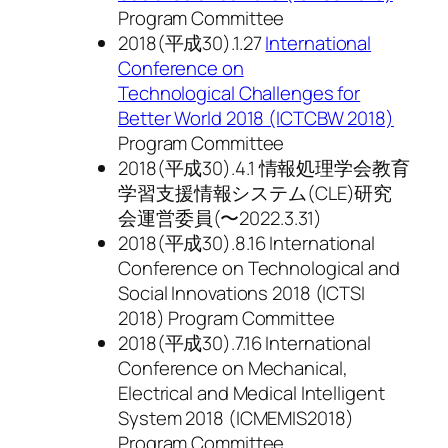
Program Committee
2018(平成30).1.27
International
Conference on
Technological Challenges for
Better World 2018 (ICTCBW 2018)
Program Committee
2018(平成30).4.1 情報処理学会教育
学習支援情報システム(CLE)研究
会運営委員(〜2022.3.31)
2018(平成30).8.16 International
Conference on Technological and
Social Innovations 2018 (ICTSI
2018) Program Committee
2018(平成30).7.16 International
Conference on Mechanical,
Electrical and Medical Intelligent
System 2018 (ICMEMIS2018)
Program Committee