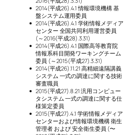
2016(平成28).3.31)
2014(平成26).4.1 情報環境機構 基
盤システム運用委員
2014(平成26).4.1 学術情報メディア
センター 全国共同利用運営委員
(～2016(平成28).3.31)
2014(平成26).4.1 国際高等教育院
情報系科目開発ワーキングチーム
委員 (～2015(平成27).3.31)
2014(平成26).11.21 高精細遠隔講義
システム 一式の調達に関する技術
審査職員
2015(平成27).8.21 汎用コンピュー
タシステム 一式の調達に関する仕
様策定委員
2015(平成27).4.1 学術情報メディア
センターおよび情報環境機構 衛生
管理者 および 安全衛生委員 (〜