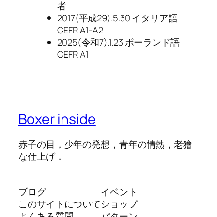
者
2017(平成29).5.30 イタリア語
CEFR A1-A2
2025(令和7).1.23 ポーランド語
CEFR A1
Boxer inside
赤子の目，少年の発想，青年の情熱，老獪
な仕上げ．
ブログ
イベント
このサイトについて
ショップ
よくある質問
パターン