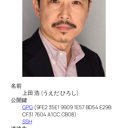
名前
上田 浩 (うえだ ひろし)
公開鍵
GPG
(9FE2 35E1 9909 1E57 BD54 E29B
CF31 7604 A1CC CB08)
SSH