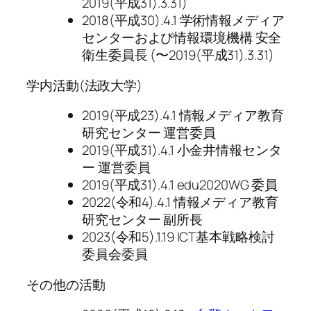
2019(平成31).3.31)
2018(平成30).4.1 学術情報メディア
センターおよび情報環境機構 安全
衛生委員長 (〜2019(平成31).3.31)
学内活動(法政大学)
2019(平成23).4.1 情報メディア教育
研究センター 運営委員
2019(平成31).4.1 小金井情報センタ
ー 運営委員
2019(平成31).4.1 edu2020WG 委員
2022(令和4).4.1 情報メディア教育
研究センター 副所長
2023(令和5).1.19 ICT基本戦略検討
委員会委員
その他の活動