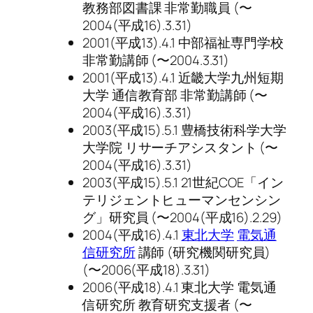
教務部図書課 非常勤職員 (〜
2004(平成16).3.31)
2001(平成13).4.1 中部福祉専門学校
非常勤講師 (〜2004.3.31)
2001(平成13).4.1 近畿大学九州短期
大学 通信教育部 非常勤講師 (〜
2004(平成16).3.31)
2003(平成15).5.1 豊橋技術科学大学
大学院 リサーチアシスタント (〜
2004(平成16).3.31)
2003(平成15).5.1 21世紀COE「イン
テリジェントヒューマンセンシン
グ」研究員 (〜2004(平成16).2.29)
2004(平成16).4.1
東北大学
電気通
信研究所
講師 (研究機関研究員)
(〜2006(平成18).3.31)
2006(平成18).4.1 東北大学 電気通
信研究所 教育研究支援者 (〜