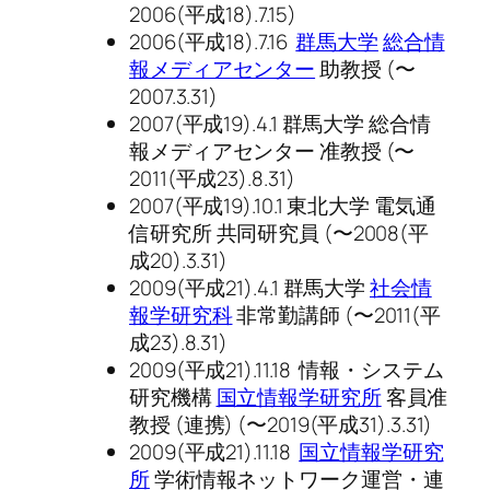
2006(平成18).7.15)
2006(平成18).7.16
群馬大学
総合情
報メディアセンター
助教授 (〜
2007.3.31)
2007(平成19).4.1 群馬大学 総合情
報メディアセンター 准教授 (〜
2011(平成23).8.31)
2007(平成19).10.1 東北大学 電気通
信研究所 共同研究員 (〜2008(平
成20).3.31)
2009(平成21).4.1 群馬大学
社会情
報学研究科
非常勤講師 (〜2011(平
成23).8.31)
2009(平成21).11.18 情報・システム
研究機構
国立情報学研究所
客員准
教授 (連携) (〜2019(平成31).3.31)
2009(平成21).11.18
国立情報学研究
所
学術情報ネットワーク運営・連