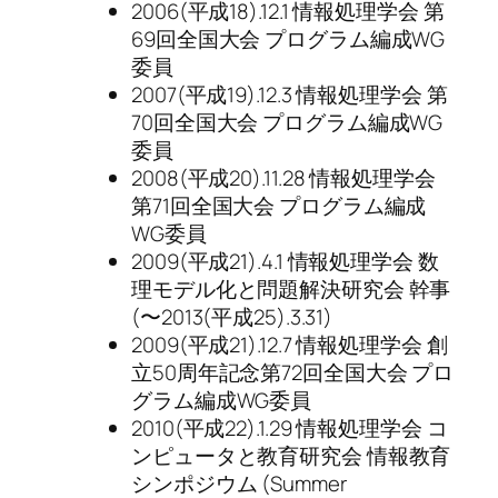
2006(平成18).12.1 情報処理学会 第
69回全国大会 プログラム編成WG
委員
2007(平成19).12.3 情報処理学会 第
70回全国大会 プログラム編成WG
委員
2008(平成20).11.28 情報処理学会
第71回全国大会 プログラム編成
WG委員
2009(平成21).4.1 情報処理学会 数
理モデル化と問題解決研究会 幹事
(〜2013(平成25).3.31)
2009(平成21).12.7 情報処理学会 創
立50周年記念第72回全国大会 プロ
グラム編成WG委員
2010(平成22).1.29 情報処理学会 コ
ンピュータと教育研究会 情報教育
シンポジウム (Summer