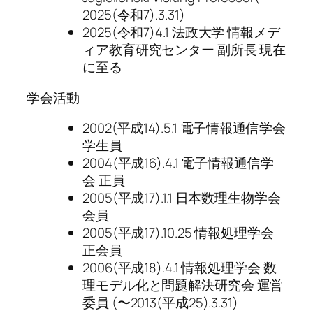
2025(令和7).3.31)
2025(令和7)4.1 法政大学 情報メデ
ィア教育研究センター 副所長 現在
に至る
学会活動
2002(平成14).5.1 電子情報通信学会
学生員
2004(平成16).4.1 電子情報通信学
会 正員
2005(平成17).1.1 日本数理生物学会
会員
2005(平成17).10.25 情報処理学会
正会員
2006(平成18).4.1 情報処理学会 数
理モデル化と問題解決研究会 運営
委員 (〜2013(平成25).3.31)