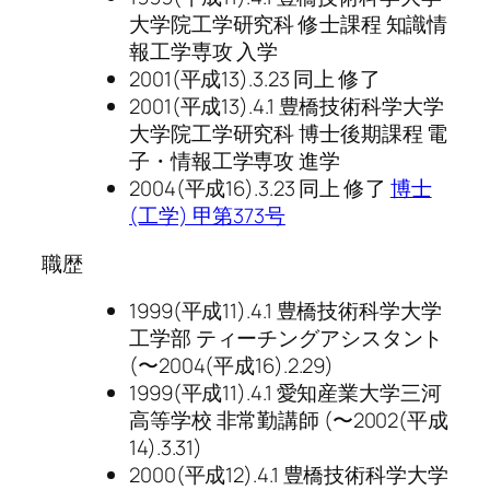
大学院工学研究科 修士課程 知識情
報工学専攻 入学
2001(平成13).3.23 同上 修了
2001(平成13).4.1 豊橋技術科学大学
大学院工学研究科 博士後期課程 電
子・情報工学専攻 進学
2004(平成16).3.23 同上 修了
博士
(工学) 甲第373号
職歴
1999(平成11).4.1 豊橋技術科学大学
工学部 ティーチングアシスタント
(〜2004(平成16).2.29)
1999(平成11).4.1 愛知産業大学三河
高等学校 非常勤講師 (〜2002(平成
14).3.31)
2000(平成12).4.1 豊橋技術科学大学