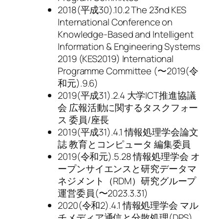
2018(平成30).10.2 The 23nd KES
International Conference on
Knowledge-Based and Intelligent
Information & Engineering Systems
2019 (KES2019) International
Programme Committee (〜2019(令
和元).9.6)
2019(平成31).2.4 大学ICT推進協議
会 広報活動に関するタスクフォー
ス 委員/座長
2019(平成31).4.1 情報処理学会論文
誌 教育とコンピュータ 編集委員
2019(令和元).5.28 情報処理学会 オ
ープンサイエンスと研究データマ
ネジメント（RDM）研究グループ
運営委員(〜2023.3.31)
2020(令和2).4.1 情報処理学会 マル
チメディア通信と分散処理(DPS)