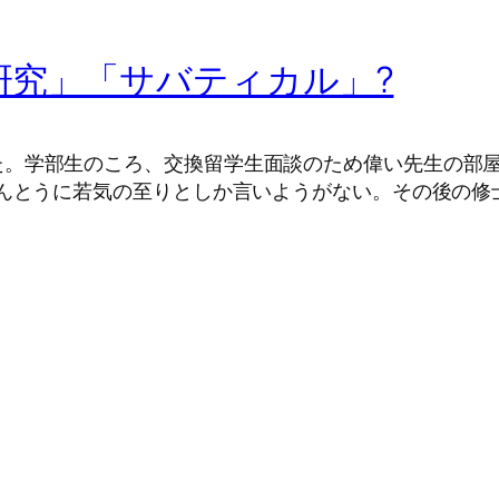
外研究」「サバティカル」?
た。学部生のころ、交換留学生面談のため偉い先生の部
ほんとうに若気の至りとしか言いようがない。その後の