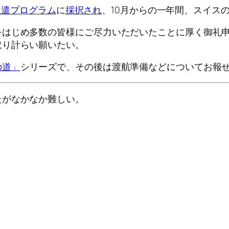
者派遣プログラム
に
採択され
、10月からの一年間、スイス
をはじめ多数の皆様にご尽力いただいたことに厚く御礼
取り計らい願いたい。
の道」
シリーズで、その後は渡航準備などについてお報
たがなかなか難しい。