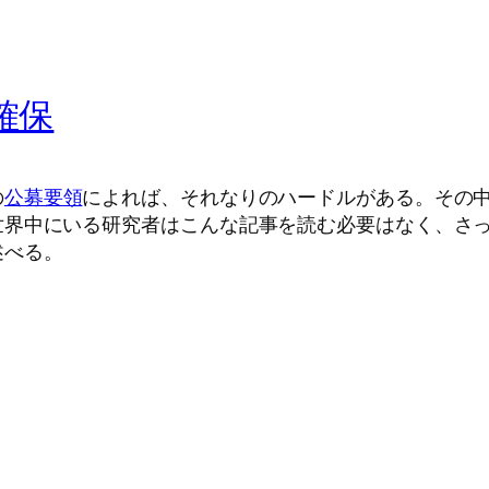
確保
の
公募要領
によれば、それなりのハードルがある。その
世界中にいる研究者はこんな記事を読む必要はなく、さ
述べる。