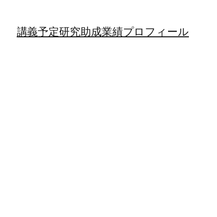
講義
予定
研究助成
業績
プロフィール