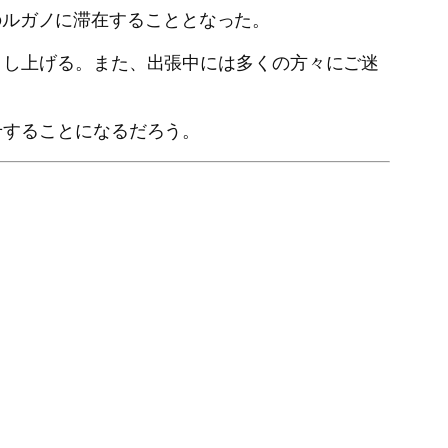
のルガノに滞在することとなった。
申し上げる。また、出張中には多くの方々にご迷
せすることになるだろう。