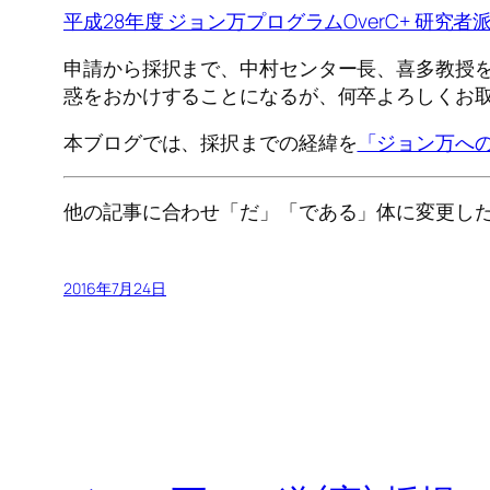
平成28年度 ジョン万プログラムOverC+ 研究
申請から採択まで、中村センター長、喜多教授
惑をおかけすることになるが、何卒よろしくお
本ブログでは、採択までの経緯を
「ジョン万へ
他の記事に合わせ「だ」「である」体に変更し
2016年7月24日