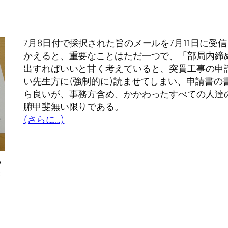
7月8日付で採択された旨のメールを7月11日に
かえると、重要なことはただ一つで、「部局内締
出すればいいと甘く考えていると、突貫工事の申
い先生方に(強制的に)読ませてしまい、申請書の
ら良いが、事務方含め、かかわったすべての人達
腑甲斐無い限りである。
(さらに…)
ら
き