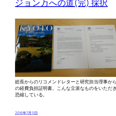
ジョン万への道(完) 採択
総長からのリコメンドレターと研究担当理事か
の経費負担証明書。こんな立派なものをいただ
恐縮している。
2016年7月11日