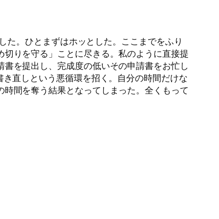
受信した。ひとまずはホッとした。ここまでをふり
め切りを守る」ことに尽きる。私のように直接提
請書を提出し、完成度の低いその申請書をお忙し
書き直しという悪循環を招く。自分の時間だけな
の時間を奪う結果となってしまった。全くもって