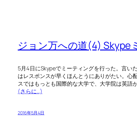
ジョン万への道(4) Skyp
5月4日にSkypeでミーティングを行った。言いた
はレスポンスが早くほんとうにありがたい。心配
スではもっとも国際的な大学で、大学院は英語
(さらに…)
2016年5月4日