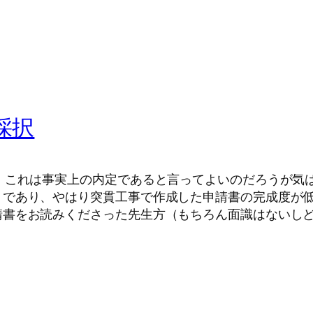
採択
。これは事実上の内定であると言ってよいのだろうが気
」であり、やはり突貫工事で作成した申請書の完成度が
請書をお読みくださった先生方（もちろん面識はないし