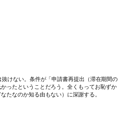
は抜けない。条件が「申請書再提出（滞在期間の
低かったということだろう。全くもってお恥ずか
どなたなのか知る由もない）に深謝する。