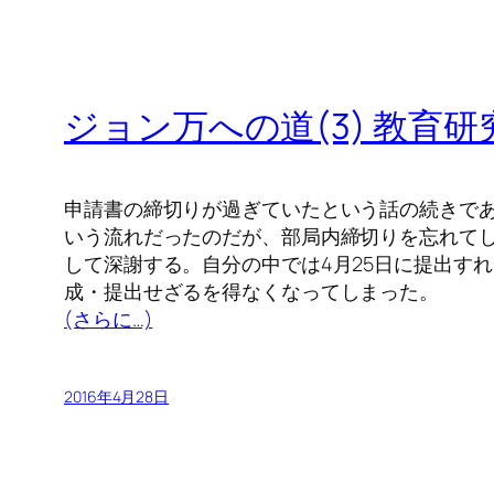
ジョン万への道(3) 教育
申請書の締切りが過ぎていたという話の続きである
いう流れだったのだが、部局内締切りを忘れてし
して深謝する。自分の中では4月25日に提出す
成・提出せざるを得なくなってしまった。
(さらに…)
2016年4月28日