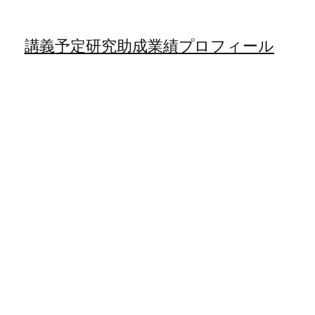
講義
予定
研究助成
業績
プロフィール