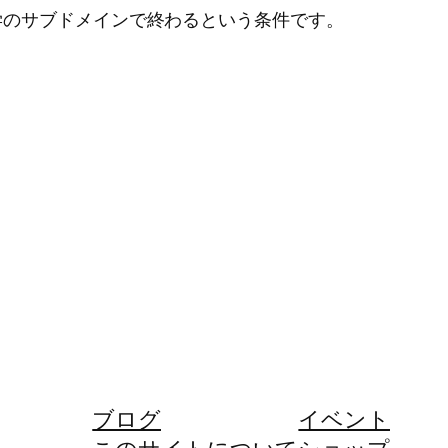
学のサブドメインで終わるという条件です。
ブログ
イベント