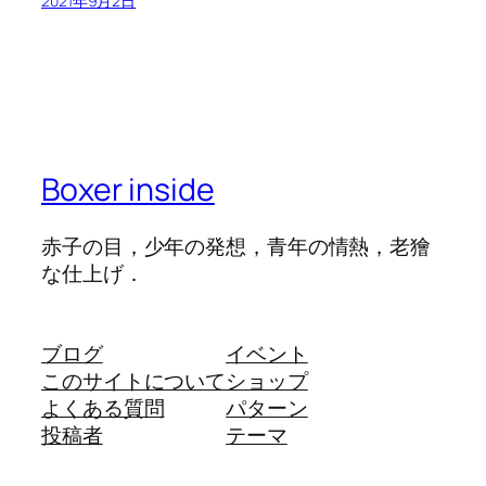
2021年9月2日
Boxer inside
赤子の目，少年の発想，青年の情熱，老獪
な仕上げ．
ブログ
イベント
このサイトについて
ショップ
よくある質問
パターン
投稿者
テーマ