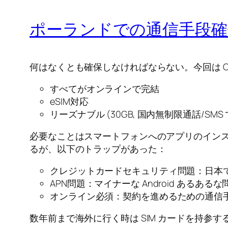
ポーランドでの通信手段確
何はなくとも確保しなければならない。今回は Ora
すべてがオンラインで完結
eSIM対応
リーズナブル (30GB, 国内無制限通話/SMS 
必要なことはスマートフォンへのアプリのインス
るが、以下のトラップがあった：
クレジットカードセキュリティ問題：日本
APN問題：マイナーな Android あ
オンライン必須：契約を進めるための通信
数年前まで海外に行く時は SIM カードを持参