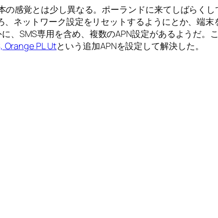
、日本の感覚とは少し異なる。ポーランドに来てしばらくし
ところ、ネットワーク設定をリセットするようにとか、端
外に、SMS専用を含め、複数のAPN設定があるようだ
 Orange PL Ut
という追加APNを設定して解決した。