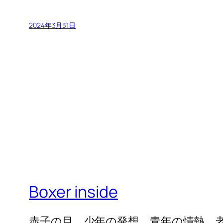
2024年3月31日
Boxer inside
赤子の目，少年の発想，青年の情熱，