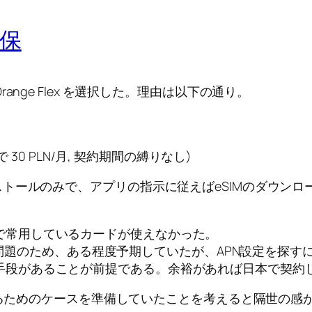
保
nge Flex を選択した。理由は以下の通り。
で 30 PLN/月, 契約期間の縛りなし)
トールのみで、アプリの指示に従えばeSIMのダウンロ
で常用しているカードが使えなかった。
るあるな問題のため、ある程度予期していたが、APN設定を
手段があることが前提である。余裕があれば日本で契約
するためのケースを準備していたことを考えると隔世の感