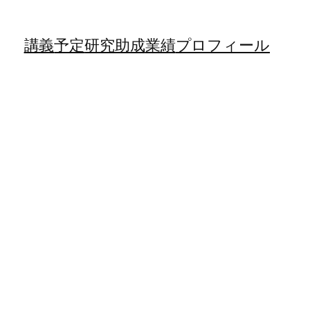
講義
予定
研究助成
業績
プロフィール