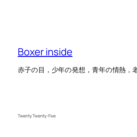
Boxer inside
赤子の目，少年の発想，青年の情熱，
Twenty Twenty-Five