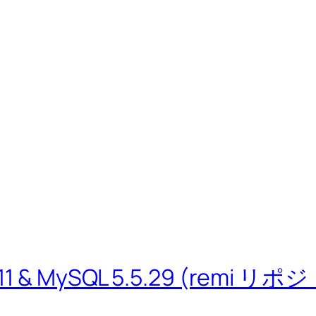
.4.11 & MySQL 5.5.29 (remi