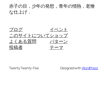
赤子の目，少年の発想，青年の情熱，老獪
な仕上げ．
ブログ
イベント
このサイトについて
ショップ
よくある質問
パターン
投稿者
テーマ
Twenty Twenty-Five
Designed with
WordPress