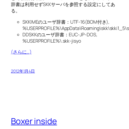
辞書は利用せずSKKサーバを参照する設定にしてあ
る。
SKKIMEのユーザ辞書：UTF-16(BOM付き),
%USERPROFILE%\AppData\Roaming\skk\skki1_5\sk
DDSKKのユーザ辞書：EUC-JP-DOS,
%USERPROFILE%\.skk-jisyo
(さらに…)
2012年1月4日
Boxer inside