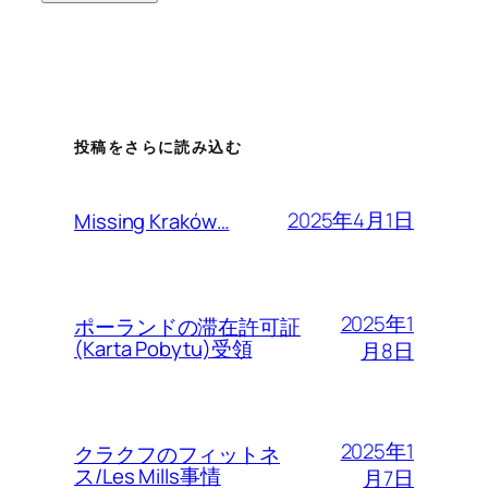
投稿をさらに読み込む
2025年4月1日
Missing Kraków…
2025年1
ポーランドの滞在許可証
(Karta Pobytu)受領
月8日
2025年1
クラクフのフィットネ
ス/Les Mills事情
月7日