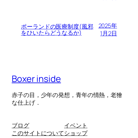
2025年
ポーランドの医療制度(風邪
をひいたらどうなるか)
1月2日
Boxer inside
赤子の目，少年の発想，青年の情熱，老獪
な仕上げ．
ブログ
イベント
このサイトについて
ショップ