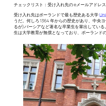
チェックリスト：受け入れ先の eメールアドレス
受け入れ先はポーランドで最も歴史ある大学
Uni
うだ。何しろ 1364 年からの歴史があり、中
るが)バーシアなど著名な卒業生を輩出してい
生は大学教育が無償となっており、ポーランド