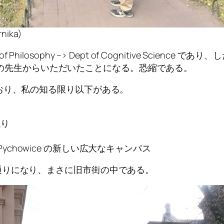
nika)
of Philosophy –> Dept of Cognitive Science であり、したが
う分野の先生からいただいたことになる。恐縮である。
おり、私の知る限り以下がある。
通り
chowice の新しい広大なキャンパス
通りになり、まさに旧市街の中である。