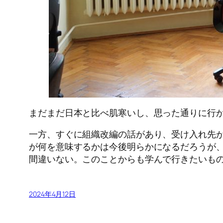
まだまだ日本と比べ肌寒いし、思った通りに行
一方、すぐに組織改編の話があり、受け入れ先
が何を意味するかは今後明らかになるだろうが
間違いない。このことからも学んで行きたいも
2024年4月12日