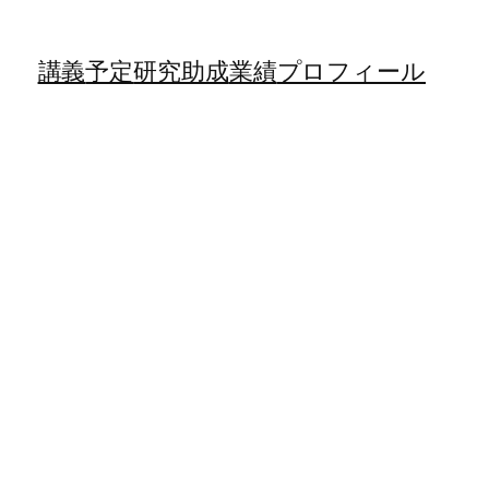
講義
予定
研究助成
業績
プロフィール