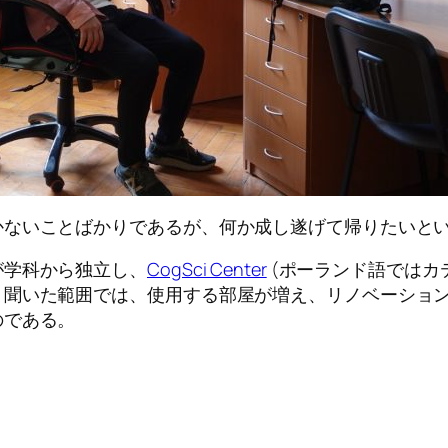
かないことばかりであるが、何か成し遂げて帰りたいと
が学科から独立し、
CogSci Center
(ポーランド語ではカ
、聞いた範囲では、使用する部屋が増え、リノベーショ
のである。