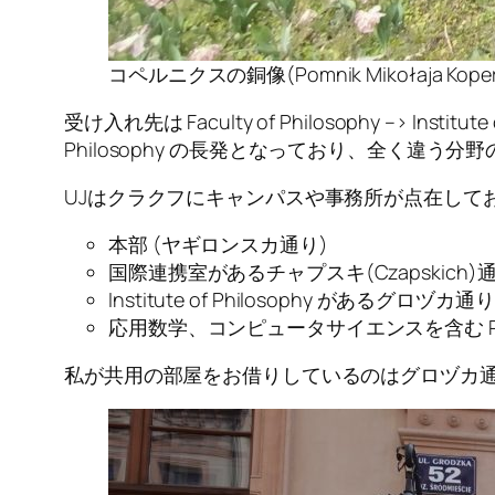
コペルニクスの銅像(Pomnik Mikołaja Koper
受け入れ先は Faculty of Philosophy –> Institute 
Philosophy の長発となっており、全く違
UJはクラクフにキャンパスや事務所が点在して
本部 (ヤギロンスカ通り)
国際連携室があるチャプスキ(Czapskich)
Institute of Philosophy があるグロヅカ通り
応用数学、コンピュータサイエンスを含む Py
私が共用の部屋をお借りしているのはグロヅカ