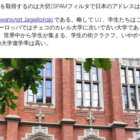
を取得するのは大切(SPAMフィルタで日本のアドレス
wersytet Jagielloński
である。略して UJ 、学生たち
央ヨーロッパではチェコのカレル大学に次いで古い大学で
る。世界中から学生が集まる、学生の街クラクフ、いやポ
の大学進学率は高い。