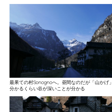
最果ての村Sonognoへ。昼間なのだが「山かげ
分かるくらい谷が深いことが分かる