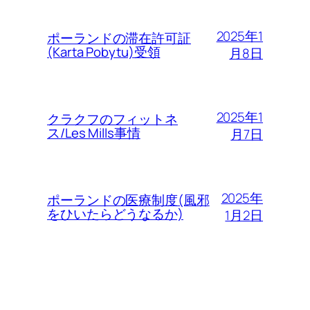
2025年1
ポーランドの滞在許可証
(Karta Pobytu)受領
月8日
2025年1
クラクフのフィットネ
ス/Les Mills事情
月7日
2025年
ポーランドの医療制度(風邪
をひいたらどうなるか)
1月2日