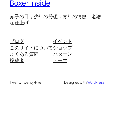
Boxer inside
赤子の目，少年の発想，青年の情熱，老獪
な仕上げ．
ブログ
イベント
このサイトについて
ショップ
よくある質問
パターン
投稿者
テーマ
Twenty Twenty-Five
Designed with
WordPress