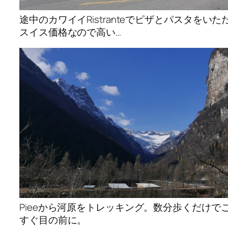
途中のカワイイRistranteでピザとパスタをい
スイス価格なので高い…
Pieeから河原をトレッキング。数分歩くだけで
すぐ目の前に。