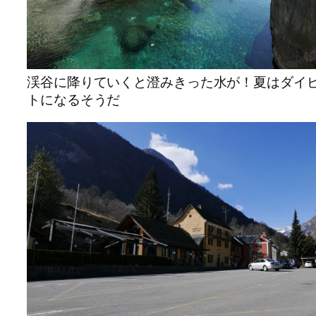
渓谷に降りていくと澄みきった水が！夏はダイ
トになるそうだ