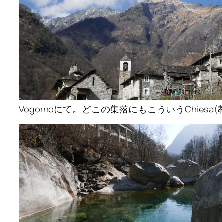
Vogornoにて。どこの集落にもこういうChiesa