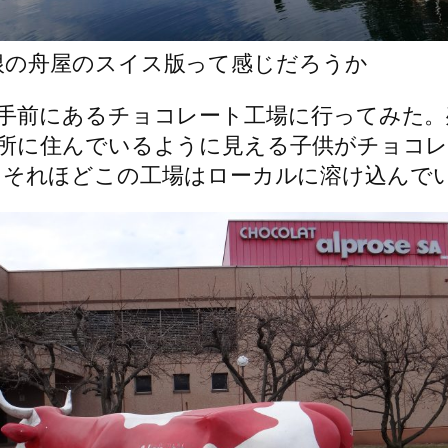
根の舟屋のスイス版って感じだろうか
手前にあるチョコレート工場に行ってみた。
に住んでいるように見える子供がチョコレー
あった。それほどこの工場はローカルに溶け込んで