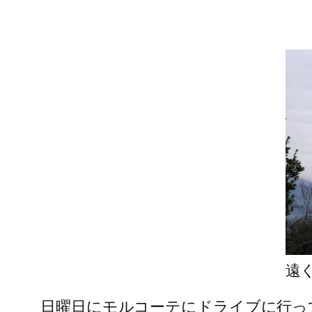
遠
日曜日にモルコーテにドライブに行っ