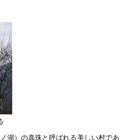
る
ノ湖）の真珠と呼ばれる美しい村であ