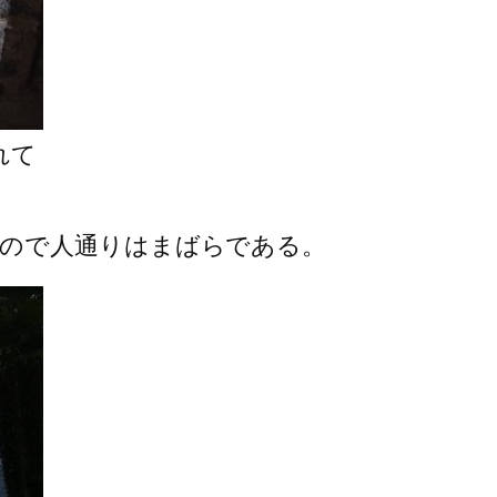
れて
ので人通りはまばらである。