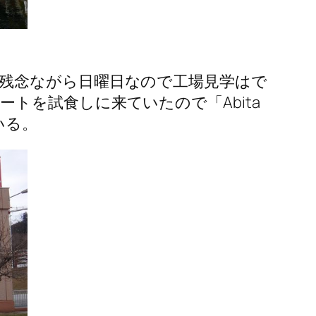
残念ながら日曜日なので工場見学はで
トを試食しに来ていたので「Abita
いる。