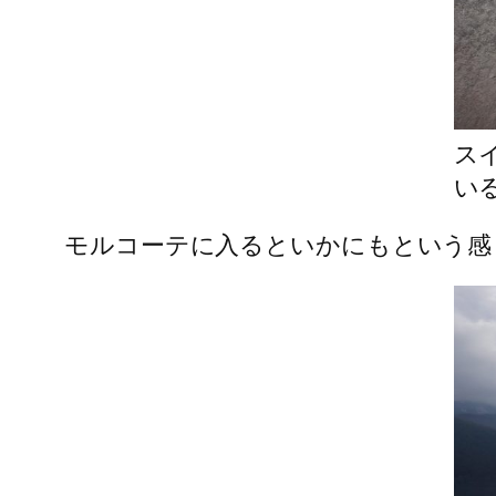
ス
い
モルコーテに入るといかにもという感