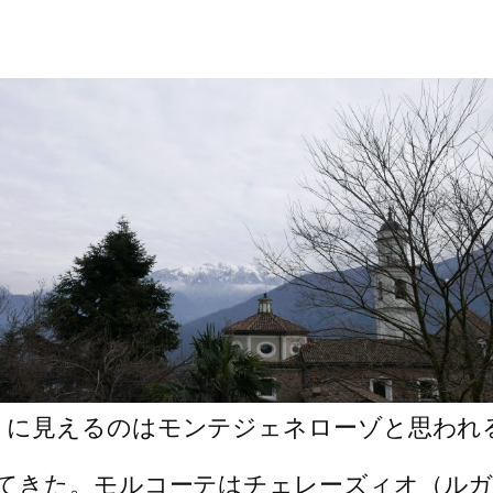
くに見えるのはモンテジェネローゾと思われ
てきた。モルコーテはチェレーズィオ（ルガ