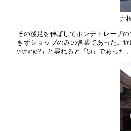
井
その後足を伸ばしてポンテトレーザの
きずショップのみの営業であった。近所
vichino?」と尋ねると「Si」で