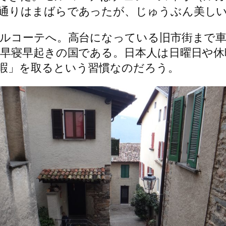
通りはまばらであったが、じゅうぶん美し
モルコーテへ。高台になっている旧市街まで
で早寝早起きの国である。日本人は日曜日や
暇」を取るという習慣なのだろう。