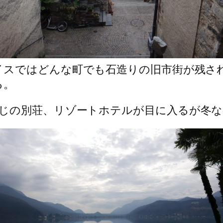
イスではどんな町でも石造りの旧市街が残さ
る。
じの別荘、リゾートホテルが目に入るが冬な