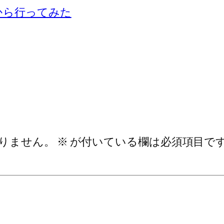
から行ってみた
りません。
※
が付いている欄は必須項目で