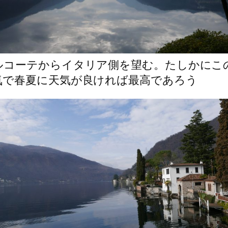
ルコーテからイタリア側を望む。たしかにこ
気で春夏に天気が良ければ最高であろう