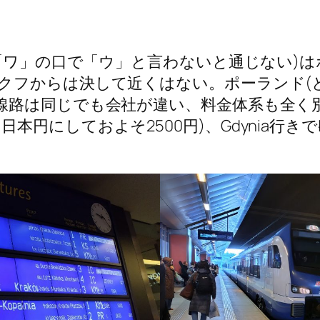
は「ワ」の口で「ウ」と言わないと通じない)
クフからは決して近くはない。ポーランド(
路は同じでも会社が違い、料金体系も全く別に
LN68 日本円にしておよそ2500円)、Gdynia