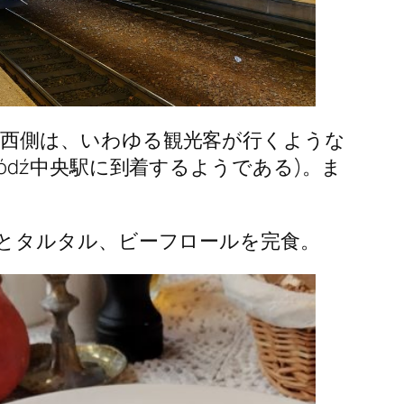
dźの西側は、いわゆる観光客が行くような
dź中央駅に到着するようである)。ま
スープとタルタル、ビーフロールを完食。