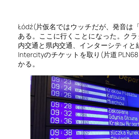
Łódź(片仮名ではウッチだが、発音
ある。ここに行くことになった。クラ
内交通と県内交通、インターシティと線
Intercityのチケットを取り(片道 P
かる。