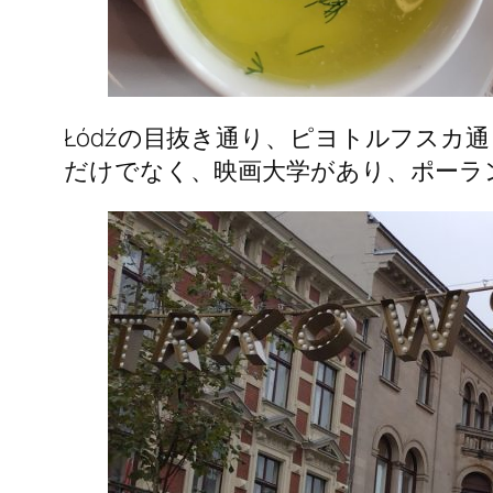
Łódźの目抜き通り、ピヨトルフスカ通り
だけでなく、映画大学があり、ポーラ