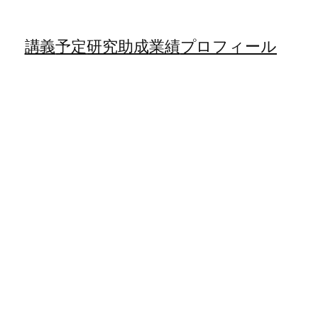
講義
予定
研究助成
業績
プロフィール