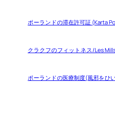
ポーランドの滞在許可証 (Karta Po
クラクフのフィットネス/Les Mill
ポーランドの医療制度(風邪をひ