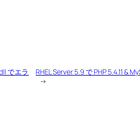
.dll でエラ
RHEL Server 5.9 で PHP 5.4.11 
→