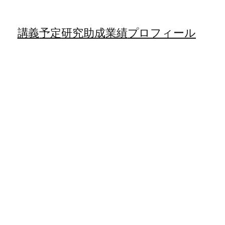
講義
予定
研究助成
業績
プロフィール